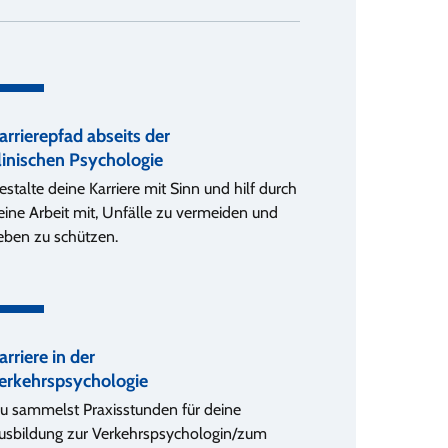
arrierepfad abseits der
linischen Psychologie
estalte deine Karriere mit Sinn und hilf durch
eine Arbeit mit, Unfälle zu vermeiden und
eben zu schützen.
arriere in der
erkehrspsychologie
u sammelst Praxisstunden für deine
usbildung zur Verkehrspsychologin/zum