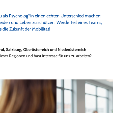
u als Psycholog*in einen echten Unterschied machen:
meiden und Leben zu schützen. Werde Teil eines Teams,
 die Zukunft der Mobilität!
rol, Salzburg, Oberösterreich und Niederösterreich
eser Regionen und hast Interesse für uns zu arbeiten?