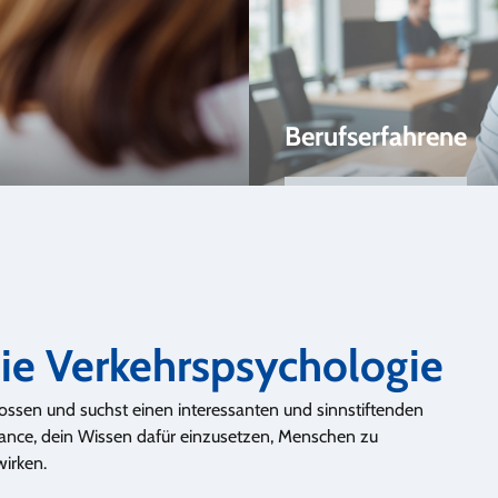
Berufserfahrene
die Verkehrspsychologie
ssen und suchst einen interessanten und sinnstiftenden
ance, dein Wissen dafür einzusetzen, Menschen zu
wirken.